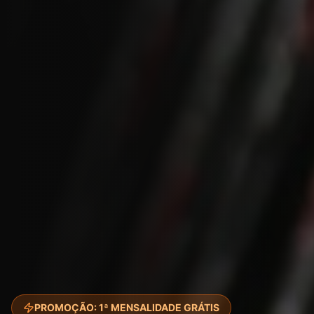
PROMOÇÃO: 1ª MENSALIDADE GRÁTIS