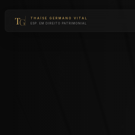
T
G
THAÍSE GERMANO VITAL
ESP. EM DIREITO PATRIMONIAL