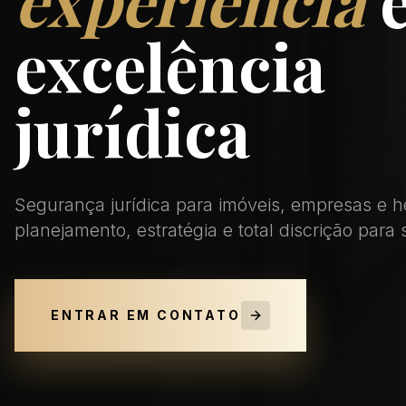
excelência
jurídica
Segurança jurídica para imóveis, empresas e
planejamento, estratégia e total discrição para 
ENTRAR EM CONTATO