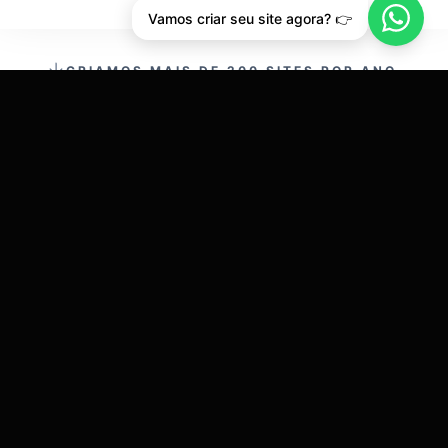
Vamos criar seu site agora? 👉
CRIAMOS MAIS DE 200 SITES POR ANO.