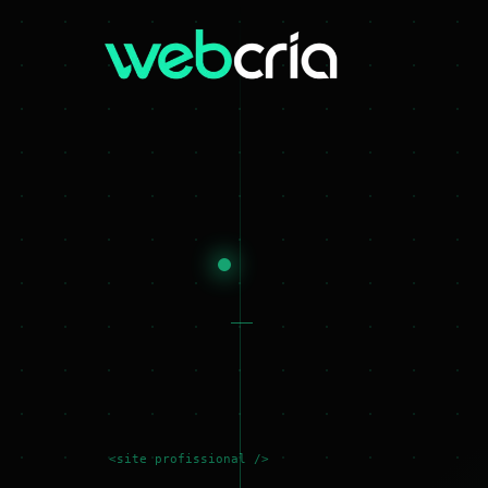
<site profissional />