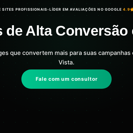
 SITES PROFISSIONAIS
•
LÍDER EM AVALIAÇÕES NO GOOGLE
4.9
 de Alta Conversão 
ges que convertem mais para suas campanhas
Vista.
Fale com um consultor