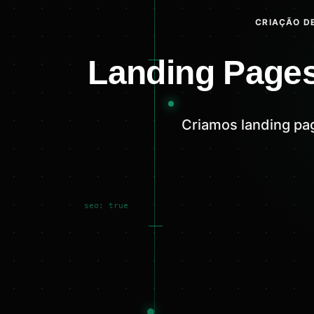
CRIAÇÃO DE
Landing Pages
Criamos landing pa
seo: true