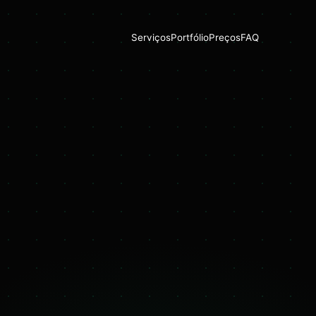
Serviços
Portfólio
Preços
FAQ