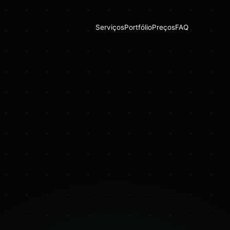
Serviços
Portfólio
Preços
FAQ