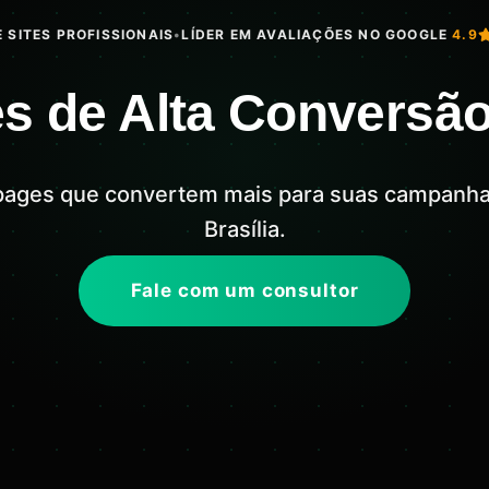
 SITES PROFISSIONAIS
•
LÍDER EM AVALIAÇÕES NO GOOGLE
4.9
s de Alta Conversão
pages que convertem mais para suas campanh
Brasília.
Fale com um consultor