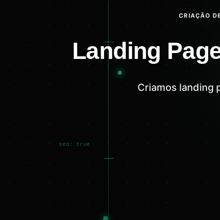
CRIAÇÃO DE
Landing Page
Criamos landing 
seo: true