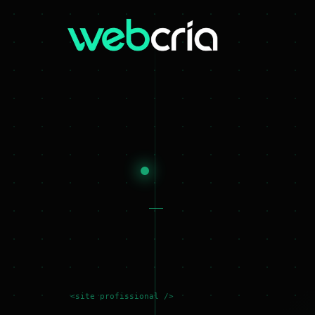
<site profissional />