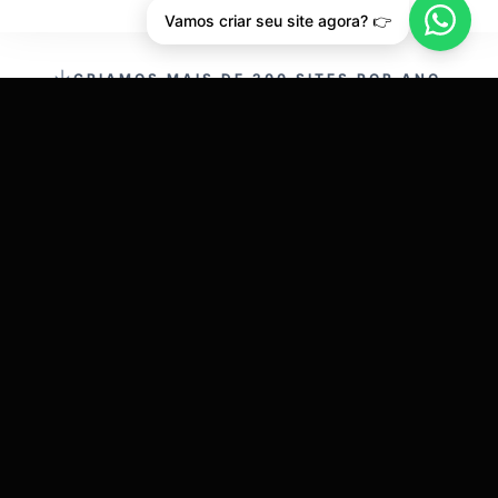
Vamos criar seu site agora? 👉
CRIAMOS MAIS DE 200 SITES POR ANO.