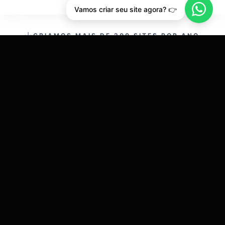
Vamos criar seu site agora? 👉
CRIAMOS MAIS DE 200 SITES POR ANO.