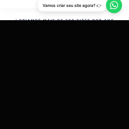
Vamos criar seu site agora? 👉
CRIAMOS MAIS DE 200 SITES POR ANO.