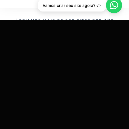
Vamos criar seu site agora? 👉
CRIAMOS MAIS DE 200 SITES POR ANO.