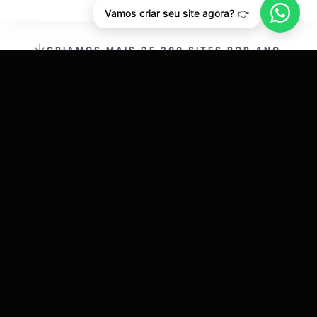
Vamos criar seu site agora? 👉
CRIAMOS MAIS DE 200 SITES POR ANO.