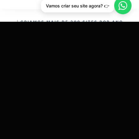
Vamos criar seu site agora? 👉
CRIAMOS MAIS DE 200 SITES POR ANO.