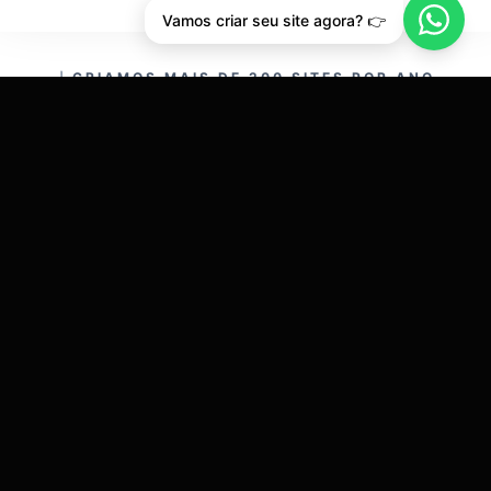
Vamos criar seu site agora? 👉
CRIAMOS MAIS DE 200 SITES POR ANO.