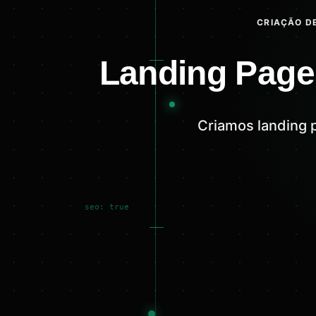
CRIAÇÃO DE
Landing Page
Criamos landing 
seo: true