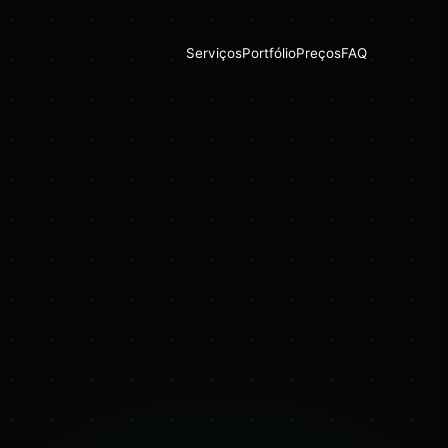
Serviços
Portfólio
Preços
FAQ