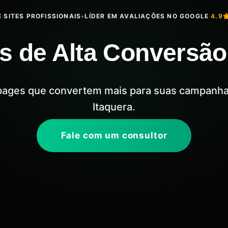
 SITES PROFISSIONAIS
•
LÍDER EM AVALIAÇÕES NO GOOGLE
4.9
s de Alta Conversão
pages que convertem mais para suas campanh
Itaquera.
Fale com um consultor