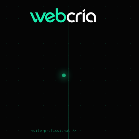
<site profissional />