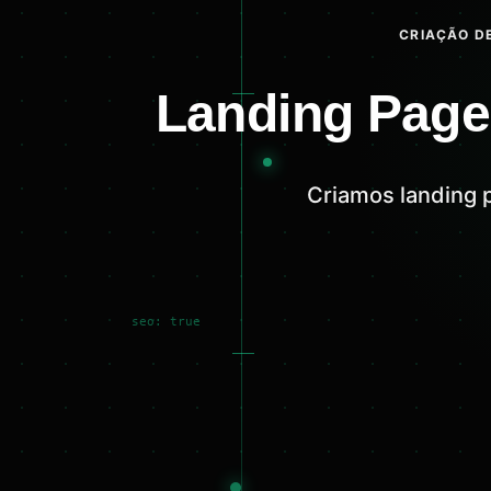
CRIAÇÃO DE
Landing Page
Criamos landing 
seo: true