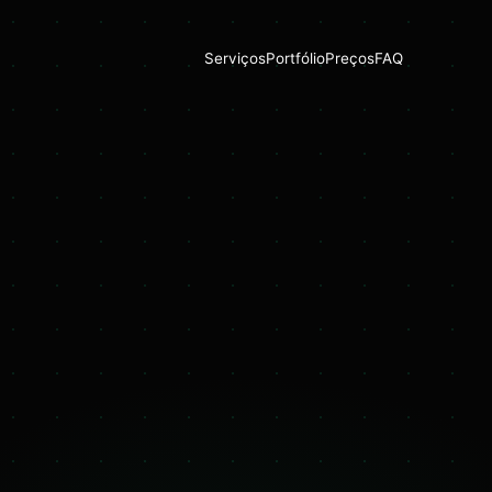
Serviços
Portfólio
Preços
FAQ