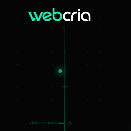
<site profissional />