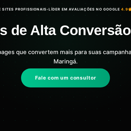
 SITES PROFISSIONAIS
•
LÍDER EM AVALIAÇÕES NO GOOGLE
4.9
s de Alta Conversã
pages que convertem mais para suas campanh
Maringá.
Fale com um consultor