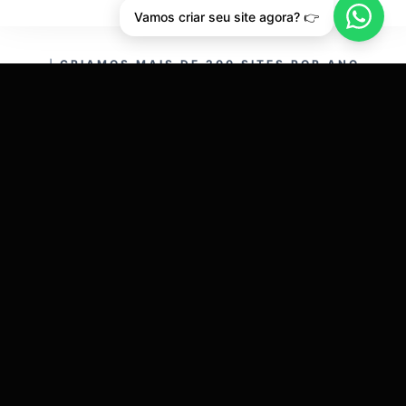
Vamos criar seu site agora? 👉
CRIAMOS MAIS DE 200 SITES POR ANO.