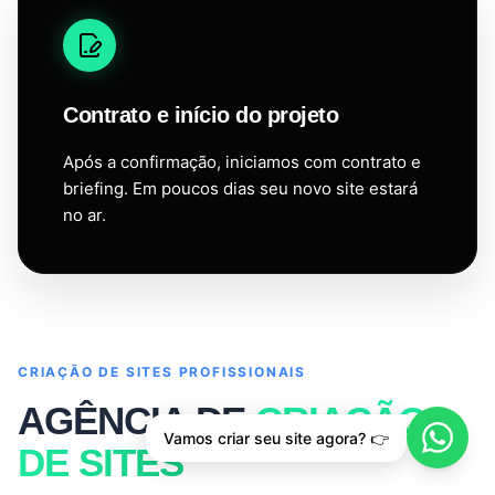
Contrato e início do projeto
Após a confirmação, iniciamos com contrato e
briefing. Em poucos dias seu novo site estará
no ar.
CRIAÇÃO DE SITES PROFISSIONAIS
AGÊNCIA DE
CRIAÇÃO
Vamos criar seu site agora? 👉
DE SITES