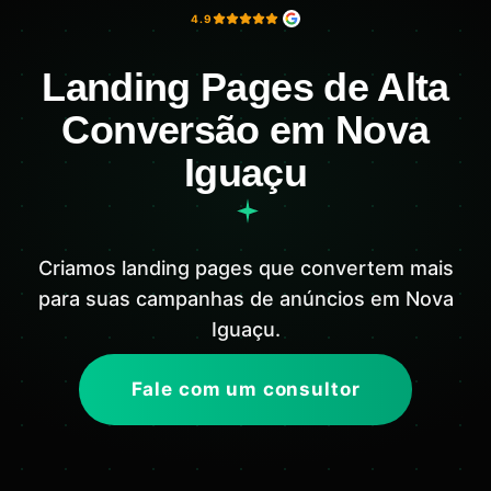
4.9
Landing Pages de Alta
Conversão em Nova
Iguaçu
Criamos landing pages que convertem mais
para suas campanhas de anúncios em Nova
Iguaçu.
Fale com um consultor