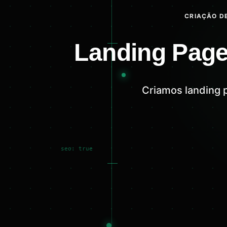
CRIAÇÃO DE
Landing Page
Criamos landing 
seo: true