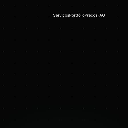
Serviços
Portfólio
Preços
FAQ