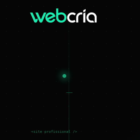
<site profissional />