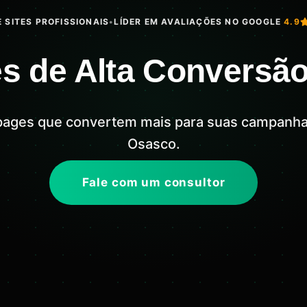
 SITES PROFISSIONAIS
•
LÍDER EM AVALIAÇÕES NO GOOGLE
4.9
s de Alta Conversã
pages que convertem mais para suas campanh
Osasco.
Fale com um consultor