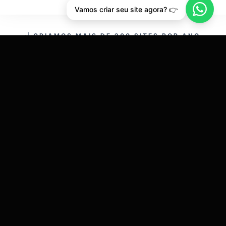
Vamos criar seu site agora? 👉
CRIAMOS MAIS DE 200 SITES POR ANO.