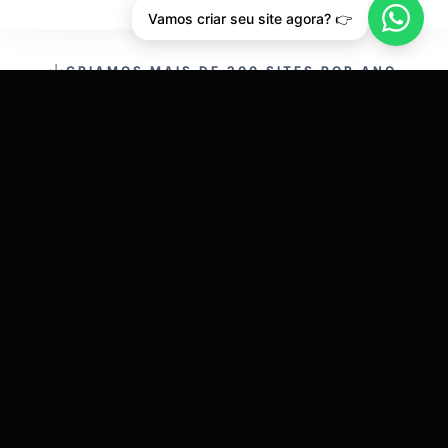
Vamos criar seu site agora? 👉
CRIAMOS MAIS DE 200 SITES POR ANO.