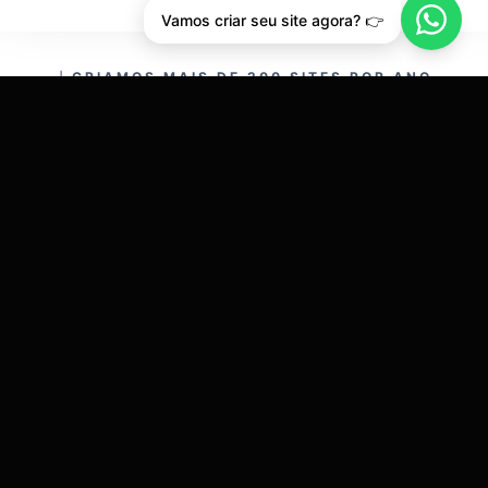
Vamos criar seu site agora? 👉
CRIAMOS MAIS DE 200 SITES POR ANO.