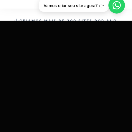
Vamos criar seu site agora? 👉
CRIAMOS MAIS DE 200 SITES POR ANO.