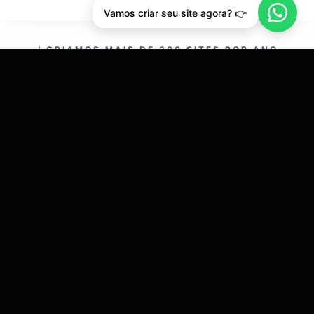
Vamos criar seu site agora? 👉
CRIAMOS MAIS DE 200 SITES POR ANO.