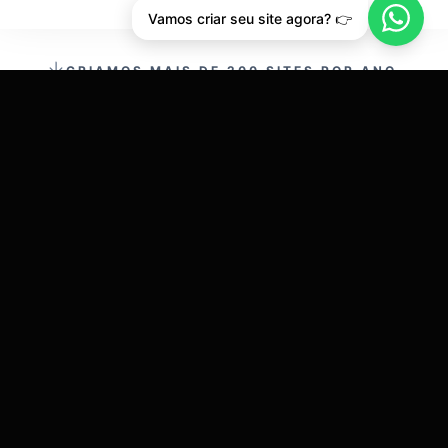
Vamos criar seu site agora? 👉
CRIAMOS MAIS DE 200 SITES POR ANO.