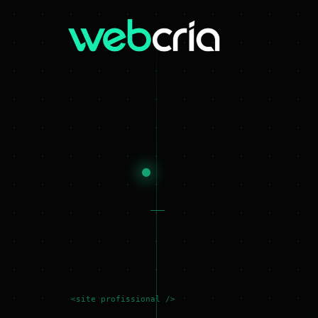
<site profissional />