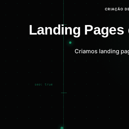
CRIAÇÃO DE
Landing Pages 
Criamos landing pa
seo: true