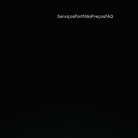
Serviços
Portfólio
Preços
FAQ