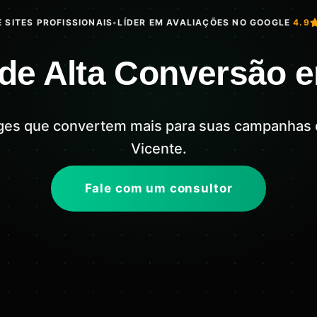
 SITES PROFISSIONAIS
•
LÍDER EM AVALIAÇÕES NO GOOGLE
4.9
de Alta Conversão 
ges que convertem mais para suas campanhas
Vicente.
Fale com um consultor