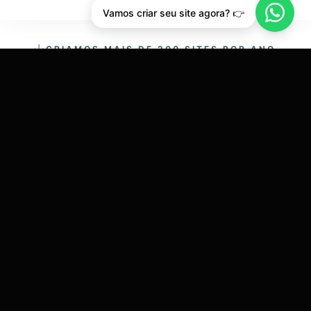
Vamos criar seu site agora? 👉
CRIAMOS MAIS DE 200 SITES POR ANO.