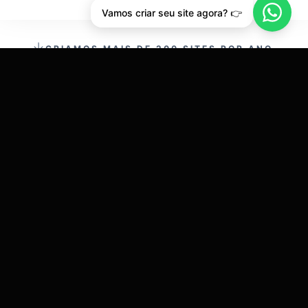
Vamos criar seu site agora? 👉
CRIAMOS MAIS DE 200 SITES POR ANO.