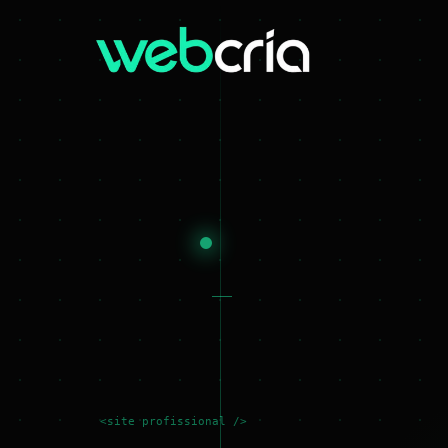
<site profissional />