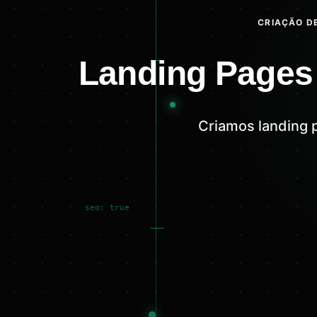
CRIAÇÃO DE
Landing Pages
Criamos landing 
seo: true