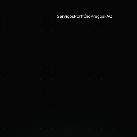
Serviços
Portfólio
Preços
FAQ