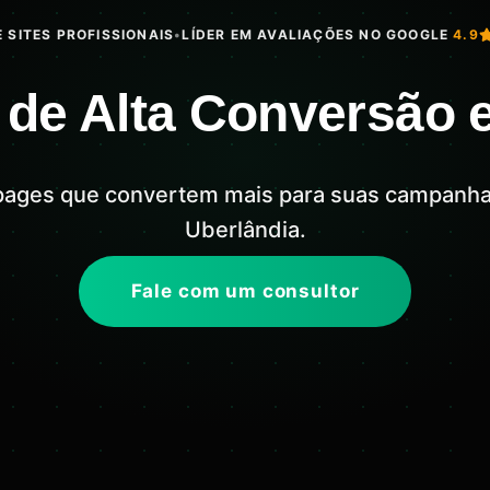
 SITES PROFISSIONAIS
•
LÍDER EM AVALIAÇÕES NO GOOGLE
4.9
 de Alta Conversão 
pages que convertem mais para suas campanh
Uberlândia.
Fale com um consultor