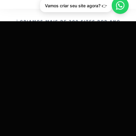
Vamos criar seu site agora? 👉
CRIAMOS MAIS DE 200 SITES POR ANO.