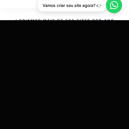
Vamos criar seu site agora? 👉
CRIAMOS MAIS DE 200 SITES POR ANO.