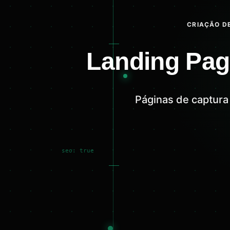
CRIAÇÃO DE
Landing Pag
Páginas de captura
seo: true