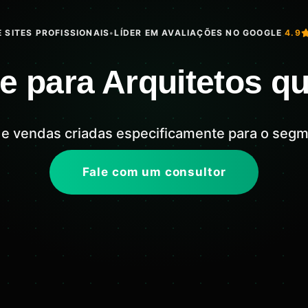
 SITES PROFISSIONAIS
•
LÍDER EM AVALIAÇÕES NO GOOGLE
4.9
e para Arquitetos q
 e vendas criadas especificamente para o segm
Fale com um consultor