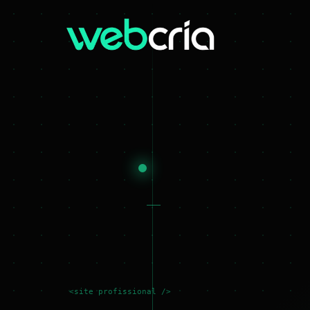
<site profissional />