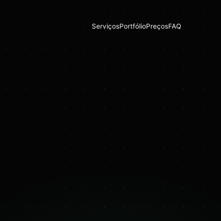
Serviços
Portfólio
Preços
FAQ