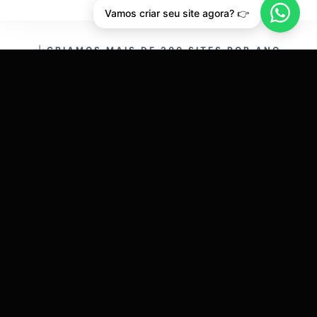
Vamos criar seu site agora? 👉
CRIAMOS MAIS DE 200 SITES POR ANO.