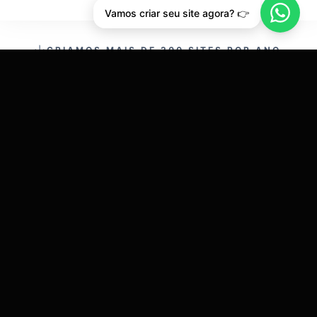
Vamos criar seu site agora? 👉
CRIAMOS MAIS DE 200 SITES POR ANO.