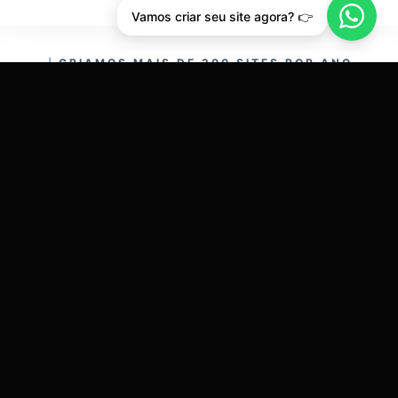
Vamos criar seu site agora? 👉
CRIAMOS MAIS DE 200 SITES POR ANO.