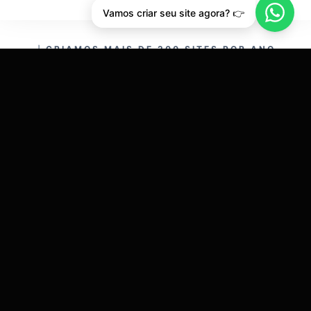
Vamos criar seu site agora? 👉
CRIAMOS MAIS DE 200 SITES POR ANO.