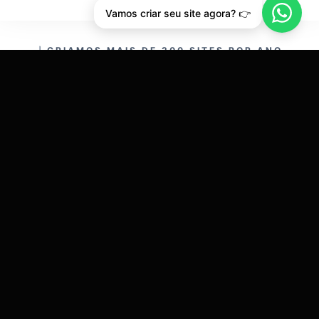
Vamos criar seu site agora? 👉
CRIAMOS MAIS DE 200 SITES POR ANO.