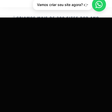
Vamos criar seu site agora? 👉
CRIAMOS MAIS DE 200 SITES POR ANO.