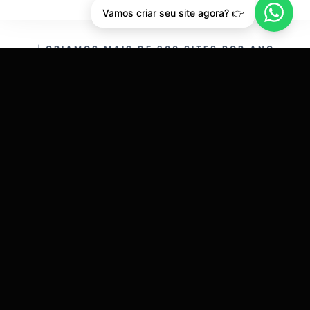
Vamos criar seu site agora? 👉
CRIAMOS MAIS DE 200 SITES POR ANO.