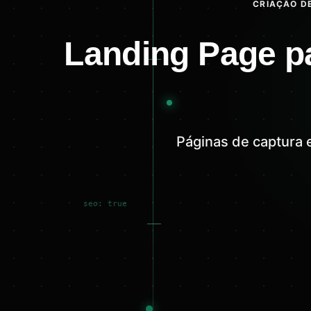
CRIAÇÃO DE
Landing Page p
Páginas de captura 
seo: true