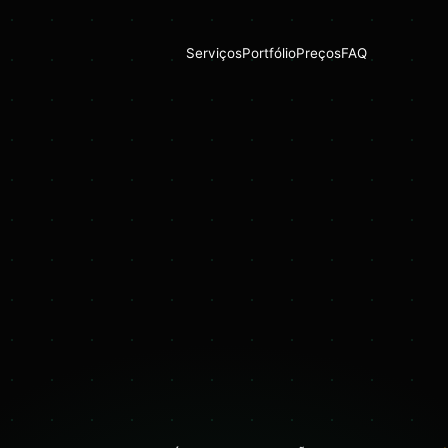
Serviços
Portfólio
Preços
FAQ