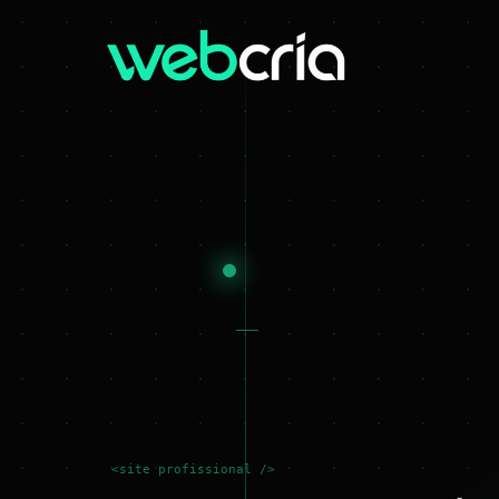
<site profissional />