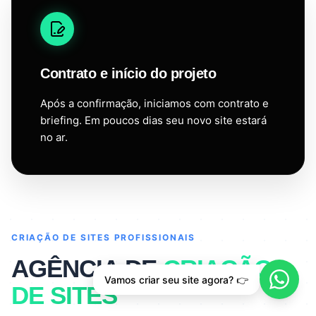
Contrato e início do projeto
Após a confirmação, iniciamos com contrato e
briefing. Em poucos dias seu novo site estará
no ar.
CRIAÇÃO DE SITES PROFISSIONAIS
AGÊNCIA DE
CRIAÇÃO
Vamos criar seu site agora? 👉
DE SITES