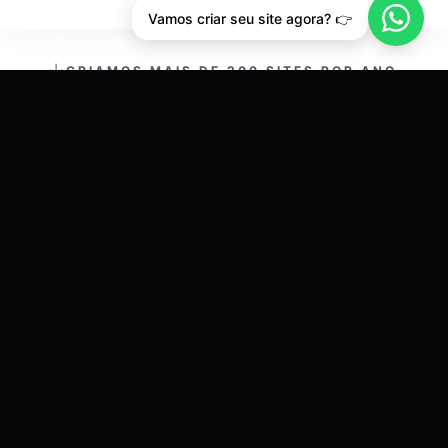
Vamos criar seu site agora? 👉
CRIAMOS MAIS DE 200 SITES POR ANO.