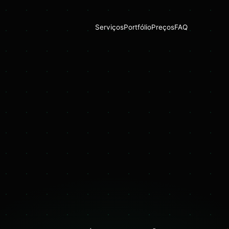
Serviços
Portfólio
Preços
FAQ