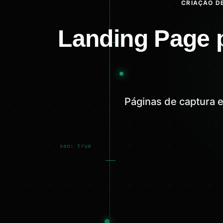
CRIAÇÃO DE
Landing Page p
Páginas de captura 
seo: true