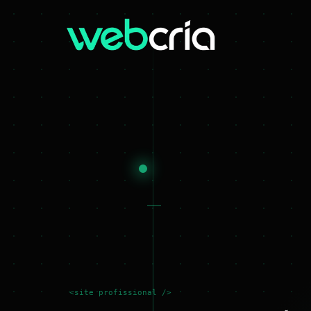
<site profissional />