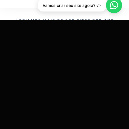
Vamos criar seu site agora? 👉
CRIAMOS MAIS DE 200 SITES POR ANO.