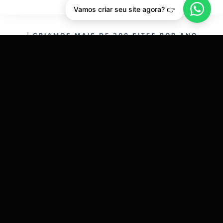
Vamos criar seu site agora? 👉
CRIAMOS MAIS DE 200 SITES POR ANO.