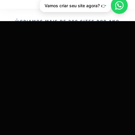
Vamos criar seu site agora? 👉
CRIAMOS MAIS DE 200 SITES POR ANO.