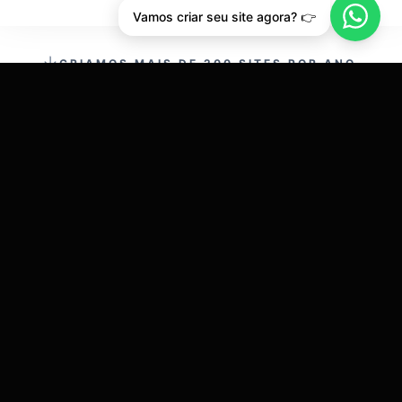
Vamos criar seu site agora? 👉
CRIAMOS MAIS DE 200 SITES POR ANO.