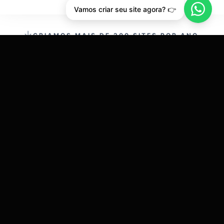
Vamos criar seu site agora? 👉
CRIAMOS MAIS DE 200 SITES POR ANO.