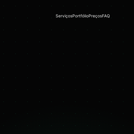
Serviços
Portfólio
Preços
FAQ