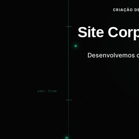
CRIAÇÃO DE
Site Cor
Desenvolvemos co
seo: true