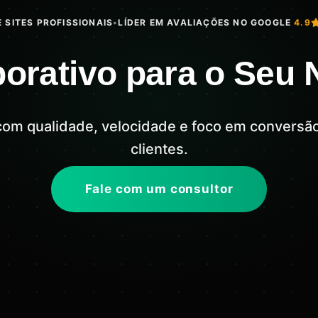
 SITES PROFISSIONAIS
•
LÍDER EM AVALIAÇÕES NO GOOGLE
4.9
porativo para o Seu
m qualidade, velocidade e foco em conversão
clientes.
Fale com um consultor