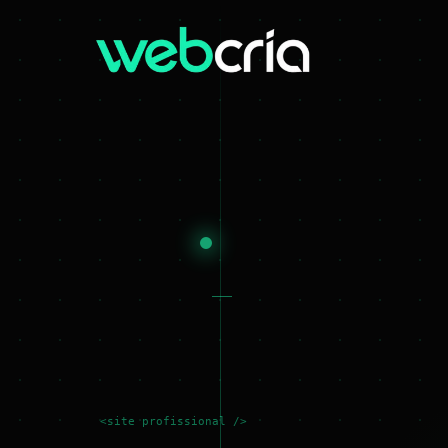
<site profissional />