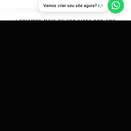
Vamos criar seu site agora? 👉
CRIAMOS MAIS DE 200 SITES POR ANO.