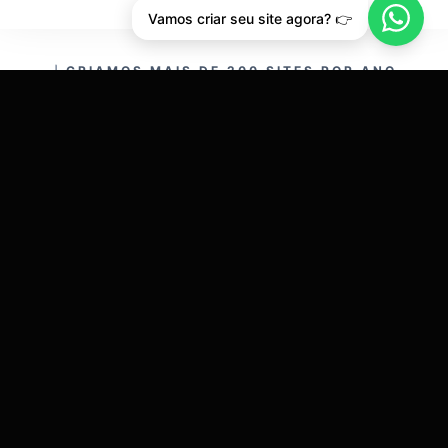
Vamos criar seu site agora? 👉
CRIAMOS MAIS DE 200 SITES POR ANO.