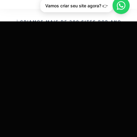
Vamos criar seu site agora? 👉
CRIAMOS MAIS DE 200 SITES POR ANO.